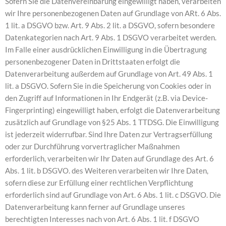
Sofern Sie die Datenvereinbarung eingewilligt haben, verarbeiten
wir Ihre personenbezogenen Daten auf Grundlage von ARt. 6 Abs.
1 lit. a DSGVO bzw. Art. 9 Abs. 2 lit. a DSGVO, sofern besondere
Datenkategorien nach Art. 9 Abs. 1 DSGVO verarbeitet werden.
Im Falle einer ausdrücklichen Einwilligung in die Übertragung
personenbezogener Daten in Drittstaaten erfolgt die
Datenverarbeitung außerdem auf Grundlage von Art. 49 Abs. 1
lit. a DSGVO. Sofern Sie in die Speicherung von Cookies oder in
den Zugriff auf Informationen in Ihr Endgerät (z.B. via Device-
Fingerprinting) eingewilligt haben, erfolgt die Datenverarbeitung
zusätzlich auf Grundlage von §25 Abs. 1 TTDSG. Die Einwilligung
ist jederzeit widerrufbar. Sind Ihre Daten zur Vertragserfüllung
oder zur Durchführung vorvertraglicher Maßnahmen
erforderlich, verarbeiten wir Ihr Daten auf Grundlage des Art. 6
Abs. 1 lit. b DSGVO. des Weiteren verarbeiten wir Ihre Daten,
sofern diese zur Erfüllung einer rechtlichen Verpflichtung
erforderlich sind auf Grundlage von Art. 6 Abs. 1 lit. c DSGVO. Die
Datenverarbeitung kann ferner auf Grundlage unseres
berechtigten Interesses nach von Art. 6 Abs. 1 lit. f DSGVO