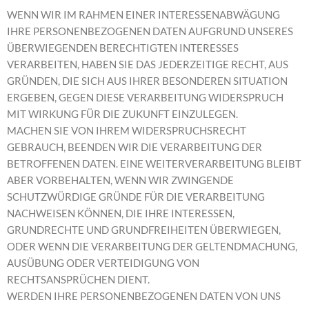
WENN WIR IM RAHMEN EINER INTERESSENABWÄGUNG
IHRE PERSONENBEZOGENEN DATEN AUFGRUND UNSERES
ÜBERWIEGENDEN BERECHTIGTEN INTERESSES
VERARBEITEN, HABEN SIE DAS JEDERZEITIGE RECHT, AUS
GRÜNDEN, DIE SICH AUS IHRER BESONDEREN SITUATION
ERGEBEN, GEGEN DIESE VERARBEITUNG WIDERSPRUCH
MIT WIRKUNG FÜR DIE ZUKUNFT EINZULEGEN.
MACHEN SIE VON IHREM WIDERSPRUCHSRECHT
GEBRAUCH, BEENDEN WIR DIE VERARBEITUNG DER
BETROFFENEN DATEN. EINE WEITERVERARBEITUNG BLEIBT
ABER VORBEHALTEN, WENN WIR ZWINGENDE
SCHUTZWÜRDIGE GRÜNDE FÜR DIE VERARBEITUNG
NACHWEISEN KÖNNEN, DIE IHRE INTERESSEN,
GRUNDRECHTE UND GRUNDFREIHEITEN ÜBERWIEGEN,
ODER WENN DIE VERARBEITUNG DER GELTENDMACHUNG,
AUSÜBUNG ODER VERTEIDIGUNG VON
RECHTSANSPRÜCHEN DIENT.
WERDEN IHRE PERSONENBEZOGENEN DATEN VON UNS