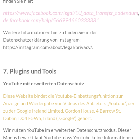
finden Sie hier:
https://www.facebook.com/legal/EU_data_transfer_addendum
de.facebook.com/help/566994660333381
Weitere Informationen hierzu finden Sie in der
Datenschutzerklärung von Instagram:
https://instagram.com/about/legal/privacy/.
7. Plugins und Tools
YouTube mit erweiterten Datenschutz
Diese Website bindet die Youtube-Einbettungsfunktion zur
Anzeige und Wiedergabe von Videos des Anbieters „Youtube“, der
zu der Google Ireland Limited, Gordon House, 4 Barrow St,
Dublin, D04 E5W5, Irland („Google“) gehört.
Wir nutzen YouTube im erweiterten Datenschutzmodus. Dieser
Modus bewirkt laut YouTube, dass YouTube keine Informationen