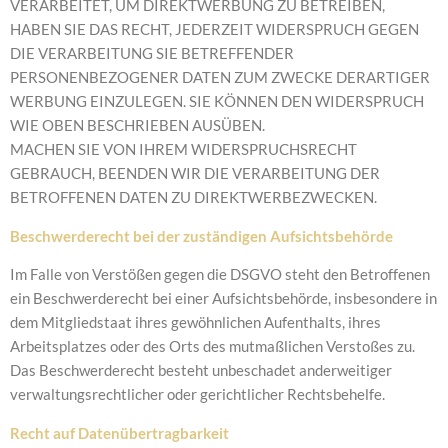
VERARBEITET, UM DIREKTWERBUNG ZU BETREIBEN,
HABEN SIE DAS RECHT, JEDERZEIT WIDERSPRUCH GEGEN
DIE VERARBEITUNG SIE BETREFFENDER
PERSONENBEZOGENER DATEN ZUM ZWECKE DERARTIGER
WERBUNG EINZULEGEN. SIE KÖNNEN DEN WIDERSPRUCH
WIE OBEN BESCHRIEBEN AUSÜBEN.
MACHEN SIE VON IHREM WIDERSPRUCHSRECHT
GEBRAUCH, BEENDEN WIR DIE VERARBEITUNG DER
BETROFFENEN DATEN ZU DIREKTWERBEZWECKEN.
Beschwerderecht bei der zuständigen
Aufsichtsbehörde
Im Falle von Verstößen gegen die DSGVO steht den Betroffenen
ein Beschwerderecht bei einer Aufsichtsbehörde, insbesondere in
dem Mitgliedstaat ihres gewöhnlichen Aufenthalts, ihres
Arbeitsplatzes oder des Orts des mutmaßlichen Verstoßes zu.
Das Beschwerderecht besteht unbeschadet anderweitiger
verwaltungsrechtlicher oder gerichtlicher Rechtsbehelfe.
Recht auf Datenübertragbarkeit