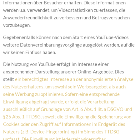
Informationen über Besucher erhalten. Diese Informationen
werden u.a. verwendet, um Videostatistiken zu erfassen, die
Anwenderfreundlichkeit zu verbessern und Betrugsversuchen
vorzubeugen.
Gegebenenfalls können nach dem Start eines YouTube-Videos
weitere Datenvereinbarungsvorgänge ausgelöst werden, auf die
wir keinen Einfluss haben.
Die Nutzung von YouTube erfolgt im Interesse einer
ansprechenden Darstellung unserer Online-Angebote. Dies
stellt
ein berechtigtes Interesse an der anonymisierten Analyse
des Nutzverhaltens, um sowohl sein Werbeangebot als auch
seine Werbung zu optimieren. Sofern eine entsprechende
Einwilligung abgefragt wurde, erfolgt die Verarbeitung
ausschließlich auf Grundlage von Art. 6 Abs. 1 lit. a DSGVO und
§25 Abs. 1 TTDSG, soweit die Einwilligung die Speicherung von
Cookies oder den Zugriff auf Informationen im Endgerät des
Nutzers (z.B. Device-Fingerprinting) im Sinne des TTDSG
umfasst. Die Einwilligung ist jederzeit widerrufbar.