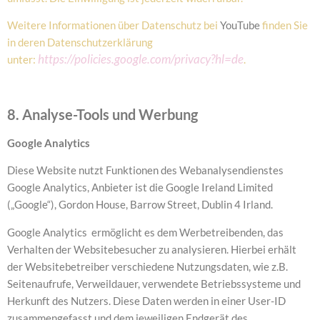
Weitere Informationen über Datenschutz bei
YouTube
finden Sie
in deren Datenschutzerklärung
https://policies.google.com/privacy?hl=de
unter:
.
8. Analyse-Tools und Werbung
Google Analytics
Diese Website nutzt Funktionen des Webanalysendienstes
Google Analytics, Anbieter ist die Google Ireland Limited
(„Google“), Gordon House, Barrow Street, Dublin 4 Irland.
Google Analytics ermöglicht es dem Werbetreibenden, das
Verhalten der Websitebesucher zu analysieren. Hierbei erhält
der Websitebetreiber verschiedene Nutzungsdaten, wie z.B.
Seitenaufrufe, Verweildauer, verwendete Betriebssysteme und
Herkunft des Nutzers. Diese Daten werden in einer User-ID
zusammengefasst und dem jeweiligen Endgerät des